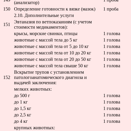
(анализатор)
150
Определение готовности к вязке (мазок)
1 проба
2.10. Дополнительные услуги
Эвтаназия по ветпоказаниям (с учетом
151
стоимости медикаментов):
крысы, морские свинки, птицы
1 голова
животные с массой тела до 5 кг
1 голова
животные с массой тела от 5 до 10 кг
1 голова
животные с массой тела от 10 до 20 кг
1 голова
животные с массой тела от 20 до 50 кг
1 голова
животные с массой тела свыше 50 кг
1 голова
Вскрытие трупов с установлением
152
патологоанатомического диагноза и
выдачей заключения:
мелких животных:
до 500 г
1 голова
до 1 кг
1 голова
до 1,5 кг
1 голова
до 2,5 кг
1 голова
до 4 кг
1 голова
крупных животных: