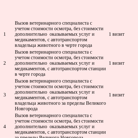
Вызов ветеринарного специалиста с
учетом стоимости осмотра, без стоимости
1
дополнительно оказываемых услуг и
1 визит
медикаментов, с автотранспортом
владельца животного в черте города
Вызов ветеринарного специалиста с
учетом стоимости осмотра, без стоимости
2
дополнительно оказываемых услуг и
1 визит
медикаментов, с автотранспортом станции
в черте города
Вызов ветеринарного специалиста с
учетом стоимости осмотра, без стоимости
дополнительно оказываемых услуг и
3
1 визит
медикаментов, с автотранспортом
владельца животного за пределы Великого
Новгорода
Вызов ветеринарного специалиста с
учетом стоимости осмотра, без стоимости
4
дополнительно оказываемых услуг и
медикаментов, с автотранспортом станции
за пределы Великого Новгорода