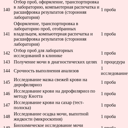
Отбор проб, оформление, транспортировка
в лабораторию, компьютерная распечатка и
140
1 проба
расшифровка результатов (сторонняя
лаборатория)
Оформление, транспортировка в
лабораторию проб, отобранных
141
владельцем, компьютерная распечатка и
1 проба
расшифровка результатов (сторонняя
лаборатория)
Отбор проб для лабораторных
142
1 проба
исследований в клинике
143
Получение мочи в диагностических целях
1 процедура
1
144
Срочность выполнения анализов
исследование
Исследование мазка свежей крови на
145
1 проба
дирофиляриоз
Исследование крови на дирофиляриоз по
146
1 проба
методу Кнотта
Исследование крови на сахар (тест-
147
1 проба
полоска)
Исследование осадка мочи, выпотной
148
1 проба
жидкости (микроскопия)
Биохимическое исследование мочи
149
1 проба