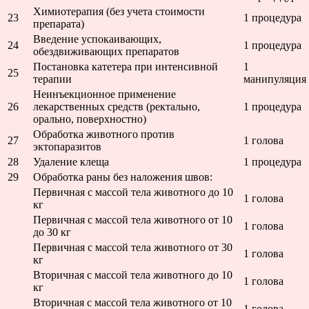
Химиотерапия (без учета стоимости
23
1 процедура
препарата)
Введение успокаивающих,
24
1 процедура
обездвиживающих препаратов
Постановка катетера при интенсивной
1
25
терапии
манипуляция
Неинъекционное применение
26
лекарственных средств (ректально,
1 процедура
орально, поверхностно)
Обработка животного против
27
1 голова
эктопаразитов
28
Удаление клеща
1 процедура
29
Обработка раны без наложения швов:
Первичная с массой тела животного до 10
1 голова
кг
Первичная с массой тела животного от 10
1 голова
до 30 кг
Первичная с массой тела животного от 30
1 голова
кг
Вторичная с массой тела животного до 10
1 голова
кг
Вторичная с массой тела животного от 10
1 голова