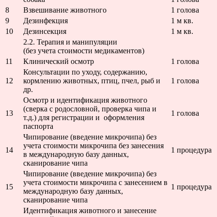
8
Взвешивание животного
1 голова
9
Дезинфекция
1 м кв.
10
Дезинсекция
1 м кв.
2.2. Терапия и ма
(без учета стоимости медикаментов)
11
Клинический осмотр
1 голова
Консультации по уходу, содержанию,
12
кормлению животных, птиц, пчел, рыб и
1 голова
др.
Осмотр и идентификация животного
(сверка с родословной, проверка чипа и
13
1 голова
т.д.) для регистрации и оформления
паспорта
Чипирование (введение микрочипа) без
учета стоимости микрочипа без занесения
14
1 процедура
в международную базу данных,
сканирование чипа
Чипирование (введение микрочипа) без
учета стоимости микрочипа с занесением в
15
1 процедура
международную базу данных,
сканирование чипа
Идентификация животного и занесение