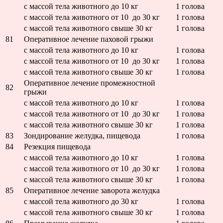
с массой тела животного до 10 кг
1 голова
с массой тела животного от 10 до 30 кг
1 голова
с массой тела животного свыше 30 кг
1 голова
81
Оперативное лечение паховой грыжи
с массой тела животного до 10 кг
1 голова
с массой тела животного от 10 до 30 кг
1 голова
с массой тела животного свыше 30 кг
1 голова
Оперативное лечение промежностной
82
грыжи
с массой тела животного до 10 кг
1 голова
с массой тела животного от 10 до 30 кг
1 голова
с массой тела животного свыше 30 кг
1 голова
83
Зондирование желудка, пищевода
1 голова
84
Резекция пищевода
с массой тела животного до 10 кг
1 голова
с массой тела животного от 10 до 30 кг
1 голова
с массой тела животного свыше 30 кг
1 голова
85
Оперативное лечение заворота желудка
с массой тела животного до 30 кг
1 голова
с массой тела животного свыше 30 кг
1 голова