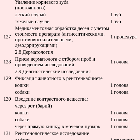
Удаление корневого зуба
(постоянного)
легкий случай
1 зуб
тяжелый случай
1 зуб
Медикаментозная обработка десен с учетом
стоимости препарата (антисептическими,
127
1 процедура
противовоспалительными,
дезодорирующими)
2.8 Дерматология
Прием дерматолога с отбором проб и
128
1 голова
проведением исследований
2.9 Диагностические исследования
129
Фиксация животного в рентгенкабинете
кошки
1 голова
собаки
1 голова
130
Введение контрастного вещества:
через рот (барий)
кошки
1 голова
собаки
1 голова
через прямую кишку, в мочевой пузырь
1 голова
131
Рентгенологическое исследование