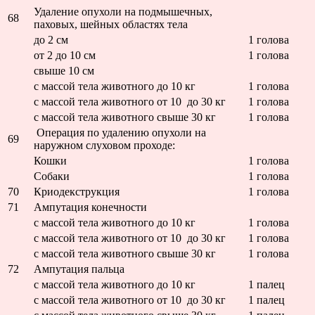
Удаление опухоли на подмышечных,
68
паховых, шейных областях тела
до 2 см
1 голова
от 2 до 10 см
1 голова
свыше 10 см
с массой тела животного до 10 кг
1 голова
с массой тела животного от 10 до 30 кг
1 голова
с массой тела животного свыше 30 кг
1 голова
Операция по удалению опухоли на
69
наружном слуховом проходе:
Кошки
1 голова
Собаки
1 голова
70
Криодекструкция
1 голова
71
Ампутация конечности
с массой тела животного до 10 кг
1 голова
с массой тела животного от 10 до 30 кг
1 голова
с массой тела животного свыше 30 кг
1 голова
72
Ампутация пальца
с массой тела животного до 10 кг
1 палец
с массой тела животного от 10 до 30 кг
1 палец