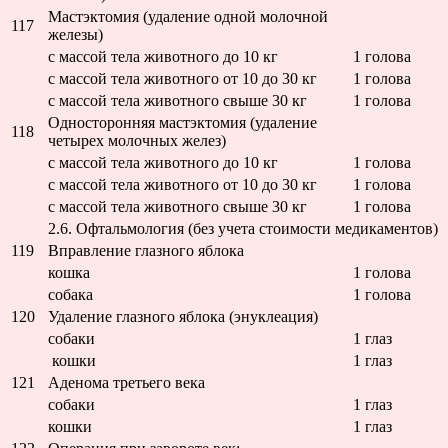
Мастэктомия (удаление одной молочной
117
железы)
с массой тела животного до 10 кг
1 голова
с массой тела животного от 10 до 30 кг
1 голова
с массой тела животного свыше 30 кг
1 голова
Односторонняя мастэктомия (удаление
118
четырех молочных желез)
с массой тела животного до 10 кг
1 голова
с массой тела животного от 10 до 30 кг
1 голова
с массой тела животного свыше 30 кг
1 голова
2.6. Офтальмология (без учета стоимости медикаментов)
119
Вправление глазного яблока
кошка
1 голова
собака
1 голова
120
Удаление глазного яблока (энуклеация)
собаки
1 глаз
кошки
1 глаз
121
Аденома третьего века
собаки
1 глаз
кошки
1 глаз