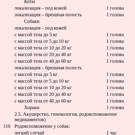
Коты
локализация – под кожей
1 голова
локализация – брюшная полость
1 голова
Собаки
локализация – под кожей
с массой тела до 5 кг
1 голова
с массой тела от 5 до 10 кг
1 голова
с массой тела от 10 до 20 кг
1 голова
с массой тела от 20 до 40 кг
1 голова
с массой тела от 40 до 60 кг
1 голова
локализация – брюшная полость
с массой тела до 5 кг
1 голова
с массой тела от 5 до 10 кг
1 голова
с массой тела от 10 до 20 кг
1 голова
с массой тела от 20 до 40 кг
1 голова
с массой тела от 40 до 60 кг
1 голова
Хорьки
1 голова
2.5. Акушерство, гинекология, родовспоможени
медикаментов)
110
Родовспоможение у собак:
легкий случай
1 час