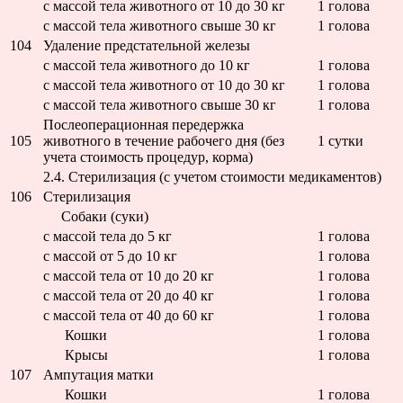
с массой тела животного от 10 до 30 кг
1 голова
с массой тела животного свыше 30 кг
1 голова
104
Удаление предстательной железы
с массой тела животного до 10 кг
1 голова
с массой тела животного от 10 до 30 кг
1 голова
с массой тела животного свыше 30 кг
1 голова
Послеоперационная передержка
105
животного в течение рабочего дня (без
1 сутки
учета стоимость процедур, корма)
2.4. Стерилизация (с учетом стоимости медикаментов)
106
Стерилизация
Собаки (суки)
с массой тела до 5 кг
1 голова
с массой от 5 до 10 кг
1 голова
с массой тела от 10 до 20 кг
1 голова
с массой тела от 20 до 40 кг
1 голова
с массой тела от 40 до 60 кг
1 голова
Кошки
1 голова
Крысы
1 голова
107
Ампутация матки
Кошки
1 голова