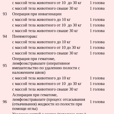
с массой тела животного от 10 до 30 кг
1 голова
с массой тела животного свыше 30 кг
1 голова
93
Операция при инвагинации
с массой тела животного до 10 кг
1 голова
с массой тела животного от 10 до 30 кг
1 голова
с массой тела животного свыше 30 кг
1 голова
94
Пневмоторакс
с массой тела животного до 10 кг
1 голова
с массой тела животного от 10 до 30 кг
1 голова
с массой тела животного свыше 30 кг
1 голова
Операция при гематоме,
лимфоэкстравазате (оперативное
95
вмешательство по удалению полости с
наложением швов)
с массой тела животного до 10 кг
1 голова
с массой тела животного от 10 до 30 кг
1 голова
с массой тела животного свыше 30 кг
1 голова
Аспирация при гематоме,
лимфоэкстравазате (процесс отсасывания
96
1 голова
(откачивания) жидкости из полости при
помощи иглы)