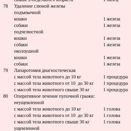
78
Удаление слюной железы
подъязычной
кошки
1 железа
собаки
1 железа
подчелюстной
кошки
1 железа
собаки
1 железа
околоушной
кошки
1 железа
собаки
1 железа
79
Лапаротомия диагностическая
с массой тела животного до 10 кг
1 процедура
с массой тела животного от 10 до 30 кг
1 процедура
с массой тела животного свыше 30 кг
1 процедура
80
Оперативное лечение пупочной грыжи:
неущемленной
с массой тела животного до 10 кг
1 голова
с массой тела животного от 10 до 30 кг
1 голова
с массой тела животного свыше 30 кг
1 голова
ущемленной