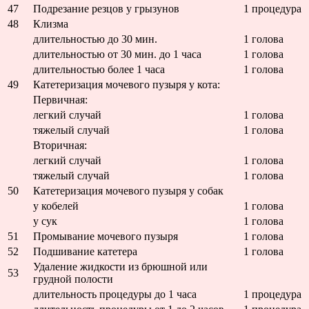
47
Подрезание резцов у грызунов
1 процедура
48
Клизма
длительностью до 30 мин.
1 голова
длительностью от 30 мин. до 1 часа
1 голова
длительностью более 1 часа
1 голова
49
Катетеризация мочевого пузыря у кота:
Первичная:
легкий случай
1 голова
тяжелый случай
1 голова
Вторичная:
легкий случай
1 голова
тяжелый случай
1 голова
50
Катетеризация мочевого пузыря у собак
у кобелей
1 голова
у сук
1 голова
51
Промывание мочевого пузыря
1 голова
52
Подшивание катетера
1 голова
Удаление жидкости из брюшной или
53
грудной полости
длительность процедуры до 1 часа
1 процедура