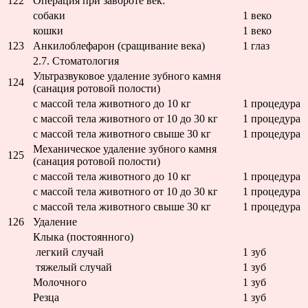
122
Операция при завороте век:
собаки
1 веко
кошки
1 веко
123
Анкилоблефарон (сращивание века)
1 глаз
2.7. Стоматология
Ультразвуковое удаление зубного камня
124
(санация ротовой полости)
с массой тела животного до 10 кг
1 процедура
с массой тела животного от 10 до 30 кг
1 процедура
с массой тела животного свыше 30 кг
1 процедура
Механическое удаление зубного камня
125
(санация ротовой полости)
с массой тела животного до 10 кг
1 процедура
с массой тела животного от 10 до 30 кг
1 процедура
с массой тела животного свыше 30 кг
1 процедура
126
Удаление
Клыка (постоянного)
легкий случай
1 зуб
тяжелый случай
1 зуб
Молочного
1 зуб
Резца
1 зуб