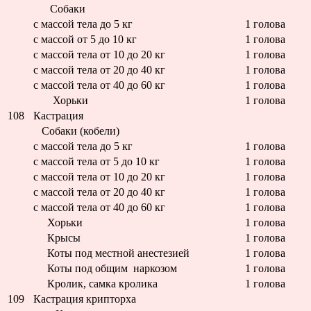
Собаки
с массой тела до 5 кг
1 голова
с массой от 5 до 10 кг
1 голова
с массой тела от 10 до 20 кг
1 голова
с массой тела от 20 до 40 кг
1 голова
с массой тела от 40 до 60 кг
1 голова
Хорьки
1 голова
108
Кастрация
Собаки (кобели)
с массой тела до 5 кг
1 голова
с массой тела от 5 до 10 кг
1 голова
с массой тела от 10 до 20 кг
1 голова
с массой тела от 20 до 40 кг
1 голова
с массой тела от 40 до 60 кг
1 голова
Хорьки
1 голова
Крысы
1 голова
Коты под местной анестезией
1 голова
Коты под общим наркозом
1 голова
Кролик, самка кролика
1 голова
109
Кастрация крипторха