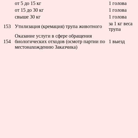
от 5 до 15 кг
1 голова
от 15 до 30 кг
1 голова
свыше 30 кг
1 голова
за 1 кг веса
153
Утилизация (кремация) трупа животного
трупа
Оказание услуги в сфере обращения
154
биологических отходов (осмотр партии по
1 выезд
местонахождению Заказчика)