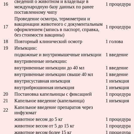
сведений о животном и владельце в
16
1 процедура
международную базу данных по ранее
поставленному чипу
Проведение осмотра, термометрии и
вакцинации животного с документальным
17
1 процедура
оформлением (запись в паспорт, справка,
без стоимости вакцины)
18
Повторный клинический осмотр
1 голова
19
Инъекции:
подкожные и внутримышечные инъекции
1 введение
внутривенные инъекции:
внутривенные инъекции до 40 мл
1 введение
внутривенные инъекции свыше 40 мл
1 введение
внутрисуставная инъекция
1 инъекция
внутрибрюшинная инъекция
1 инъекция
20
Постановка капельницы с фиксацией
1 процедура
21
Капельное введение (капельница)
1 инъекция
Капельное введение препаратов через
22
инфузомат
животное весом до 5 кг
1 процедура
животное весом от 5 до 15 кг
1 процедура
животное весом более 15 кг
1 процедура