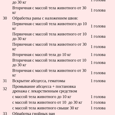
до 30 кг
Вторичная с массой тела животного от 30
1 голова
кг
30
Обработка раны с наложением швов:
Первичная с массой тела животного до 10
1 голова
кг
Первичная с массой тела животного от 10
1 голова
до 30 кг
Первичная с массой тела животного от 30
1 голова
кг
Вторичная с массой тела до 10 кг
1 голова
Вторичная с массой тела животного от 10
1 голова
до 30 кг
Вторичная с массой тела животного от 30
1 голова
кг
31
Вскрытие абсцесса, гематомы
1 голова
Промывание абсцесса + постановка
32
дренажа с лекарственным средством
с массой тела животного до 10 кг
1 голова
с массой тела животного от 10 до 30 кг
1 голова
с массой тела животного свыше 30 кг
1 голова
33
Обработка гнойных ран