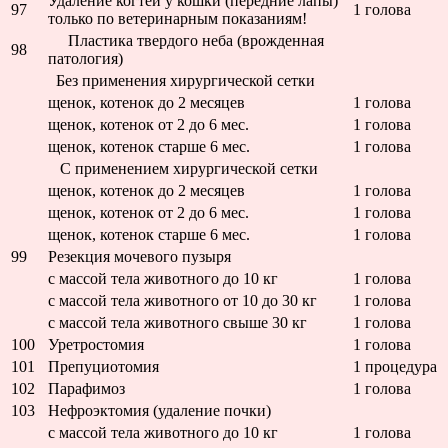
Удаление когтей у кошки (передние лапы)
97
1 голова
только по ветеринарным показаниям!
Пластика твердого неба (врожденная
98
патология)
Без применения хирургической сетки
щенок, котенок до 2 месяцев
1 голова
щенок, котенок от 2 до 6 мес.
1 голова
щенок, котенок старше 6 мес.
1 голова
С применением хирургической сетки
щенок, котенок до 2 месяцев
1 голова
щенок, котенок от 2 до 6 мес.
1 голова
щенок, котенок старше 6 мес.
1 голова
99
Резекция мочевого пузыря
с массой тела животного до 10 кг
1 голова
с массой тела животного от 10 до 30 кг
1 голова
с массой тела животного свыше 30 кг
1 голова
100
Уретростомия
1 голова
101
Препуциотомия
1 процедура
102
Парафимоз
1 голова
103
Нефроэктомия (удаление почки)
с массой тела животного до 10 кг
1 голова