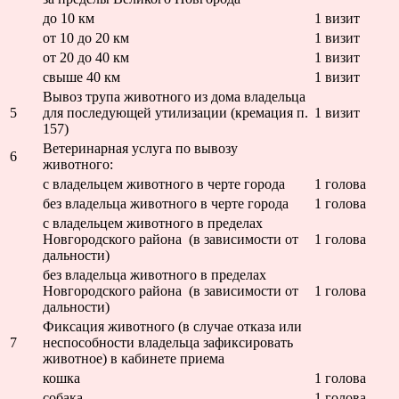
до 10 км
1 визит
от 10 до 20 км
1 визит
от 20 до 40 км
1 визит
свыше 40 км
1 визит
Вывоз трупа животного из дома владельца
5
для последующей утилизации (кремация п.
1 визит
157)
Ветеринарная услуга по вывозу
6
животного:
с владельцем животного в черте города
1 голова
без владельца животного в черте города
1 голова
с владельцем животного в пределах
Новгородского района (в зависимости от
1 голова
дальности)
без владельца животного в пределах
Новгородского района (в зависимости от
1 голова
дальности)
Фиксация животного (в случае отказа или
7
неспособности владельца зафиксировать
животное) в кабинете приема
кошка
1 голова
собака
1 голова