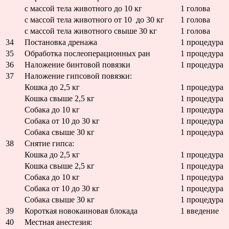
с массой тела животного до 10 кг
1 голова
с массой тела животного от 10 до 30 кг
1 голова
с массой тела животного свыше 30 кг
1 голова
34
Постановка дренажа
1 процедура
35
Обработка послеоперационных ран
1 процедура
36
Наложение бинтовой повязки
1 процедура
37
Наложение гипсовой повязки:
Кошка до 2,5 кг
1 процедура
Кошка свыше 2,5 кг
1 процедура
Собака до 10 кг
1 процедура
Собака от 10 до 30 кг
1 процедура
Собака свыше 30 кг
1 процедура
38
Снятие гипса:
Кошка до 2,5 кг
1 процедура
Кошка свыше 2,5 кг
1 процедура
Собака до 10 кг
1 процедура
Собака от 10 до 30 кг
1 процедура
Собака свыше 30 кг
1 процедура
39
Короткая новокаиновая блокада
1 введение
40
Местная анестезия: